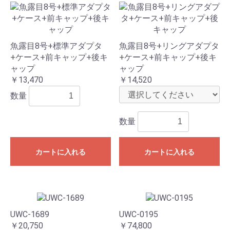
魚露目8号+標準アダプタ
魚露目8号+リングアダプタ
+ケース+前キャップ+後キ
+ケース+前キャップ+後キ
ャップ
ャップ
￥13,470
￥14,520
数量
数量
カートに入れる
カートに入れる
UWC-1689
UWC-0195
￥20,750
￥74,800