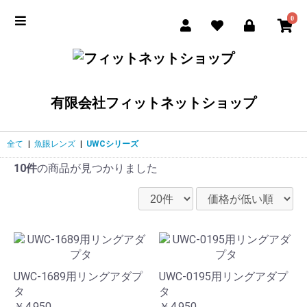
0
有限会社フィットネットショップ
全て
|
魚眼レンズ
|
UWCシリーズ
10件
の商品が見つかりました
UWC-1689用リングアダプ
UWC-0195用リングアダプ
タ
タ
￥4,950
￥4,950