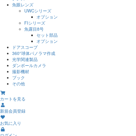
魚眼レンズ
UWCシリーズ
オプション
FIシリーズ
魚露目8号
セット部品
オプション
ドアスコープ
360°球体パノラマ作成
光学関連製品
ダンボールカメラ
撮影機材
ブック
その他
カートを見る
新規会員登録
お気に入り
ログイン