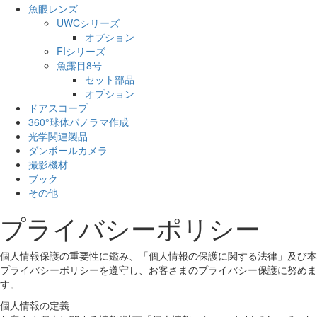
魚眼レンズ
UWCシリーズ
オプション
FIシリーズ
魚露目8号
セット部品
オプション
ドアスコープ
360°球体パノラマ作成
光学関連製品
ダンボールカメラ
撮影機材
ブック
その他
プライバシーポリシー
個人情報保護の重要性に鑑み、「個人情報の保護に関する法律」及び本
プライバシーポリシーを遵守し、お客さまのプライバシー保護に努めま
す。
個人情報の定義