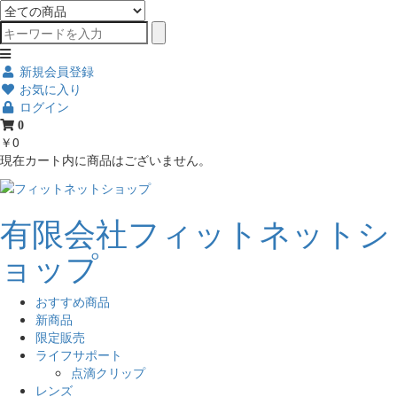
新規会員登録
お気に入り
ログイン
0
￥0
現在カート内に商品はございません。
有限会社フィットネットシ
ョップ
おすすめ商品
新商品
限定販売
ライフサポート
点滴クリップ
レンズ