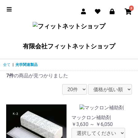
0
有限会社フィットネットショップ
全て
|
光学関連製品
7件
の商品が見つかりました
マックロン補助剤
￥3,630 ～ ￥6,050