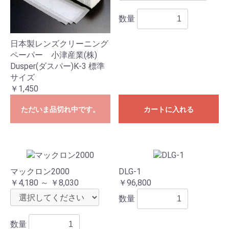
数量
日本製レンズクリーニング
ペーパー 小津産業(株)
Dusper(ダスパー)K-3 標準
サイズ
￥1,450
ただいま品切れ中です。
カートに入れる
マックロン2000
DLG-1
￥4,180 ～ ￥8,030
￥96,800
数量
数量