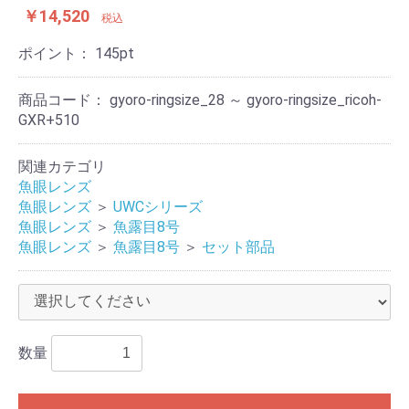
￥14,520
税込
ポイント：
145
pt
商品コード：
gyoro-ringsize_28 ～ gyoro-ringsize_ricoh-
GXR+510
関連カテゴリ
魚眼レンズ
魚眼レンズ
＞
UWCシリーズ
魚眼レンズ
＞
魚露目8号
魚眼レンズ
＞
魚露目8号
＞
セット部品
数量