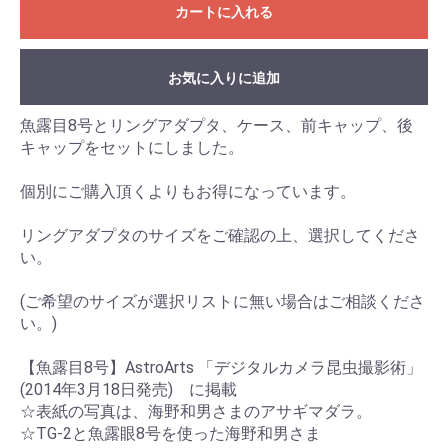
カートに入れる
お気に入りに追加
魚露目8号とリングアダプタ、ケース、前キャップ、後
キャップをセットにしました。
個別にご購入頂くよりもお得になっています。
リングアダプタのサイズをご確認の上、選択してくださ
い。
(ご希望のサイズが選択リストに無い場合はご相談くださ
い。)
【魚露目8号】AstroArts 「デジタルカメラ昆虫撮影術」
(2014年3月18日発売) に掲載
☆表紙の写真は、海野和男さまのアサギマダラ。
☆TG-2と魚露眼8号を使った海野和男さま