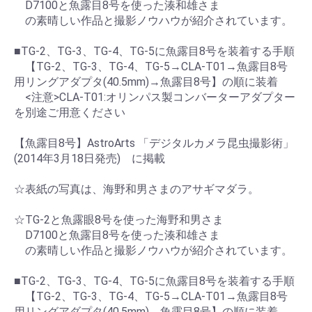
D7100と魚露目8号を使った湊和雄さま
の素晴しい作品と撮影ノウハウが紹介されています。
■TG-2、TG-3、TG-4、TG-5に魚露目8号を装着する手順
【TG-2、TG-3、TG-4、TG-5→CLA-T01→魚露目8号
用リングアダプタ(40.5mm)→魚露目8号】の順に装着
<注意>CLA-T01:オリンパス製コンバーターアダプター
を別途ご用意ください
【魚露目8号】AstroArts 「デジタルカメラ昆虫撮影術」
(2014年3月18日発売) に掲載
☆表紙の写真は、海野和男さまのアサギマダラ。
☆TG-2と魚露眼8号を使った海野和男さま
D7100と魚露目8号を使った湊和雄さま
の素晴しい作品と撮影ノウハウが紹介されています。
■TG-2、TG-3、TG-4、TG-5に魚露目8号を装着する手順
【TG-2、TG-3、TG-4、TG-5→CLA-T01→魚露目8号
用リングアダプタ(40.5mm)→魚露目8号】の順に装着