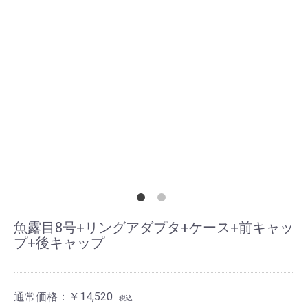
魚露目8号+リングアダプタ+ケース+前キャッ
プ+後キャップ
通常価格：
￥14,520
税込