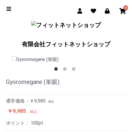
0
有限会社フィットネットショップ
Gyoromegane (単眼)
通常価格：￥9,985
税込
￥9,985
税込
ポイント：
100
pt