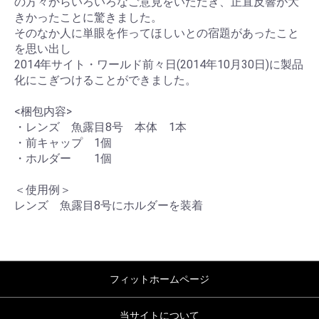
の方々からいろいろなご意見をいただき、正直反響が大
きかったことに驚きました。
そのなか人に単眼を作ってほしいとの宿題があったこと
を思い出し
2014年サイト・ワールド前々日(2014年10月30日)に製品
化にこぎつけることができました。
<梱包内容>
・レンズ 魚露目8号 本体 1本
・前キャップ 1個
・ホルダー 1個
＜使用例＞
レンズ 魚露目8号にホルダーを装着
フィットホームページ
当サイトについて