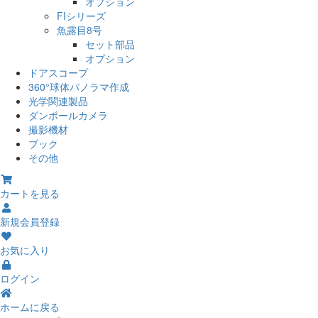
オプション
FIシリーズ
魚露目8号
セット部品
オプション
ドアスコープ
360°球体パノラマ作成
光学関連製品
ダンボールカメラ
撮影機材
ブック
その他
カートを見る
新規会員登録
お気に入り
ログイン
ホームに戻る