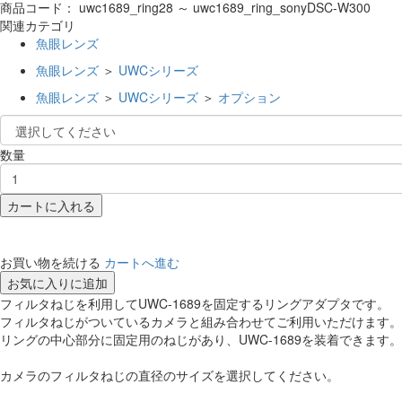
商品コード：
uwc1689_ring28 ～ uwc1689_ring_sonyDSC-W300
関連カテゴリ
魚眼レンズ
魚眼レンズ
＞
UWCシリーズ
魚眼レンズ
＞
UWCシリーズ
＞
オプション
数量
カートに入れる
お買い物を続ける
カートへ進む
お気に入りに追加
フィルタねじを利用してUWC-1689を固定するリングアダプタです。
フィルタねじがついているカメラと組み合わせてご利用いただけます。
リングの中心部分に固定用のねじがあり、UWC-1689を装着できます。
カメラのフィルタねじの直径のサイズを選択してください。