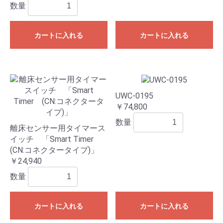
数量
カートに入れる
カートに入れる
UWC-0195
￥74,800
数量
離床センサー用タイマース
イッチ 「Smart Timer
(CN:コネクタータイプ)」
￥24,940
数量
カートに入れる
カートに入れる