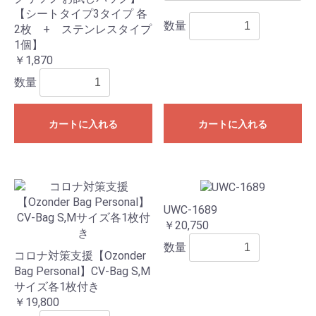
【シートタイプ3タイプ 各
数量
2枚 + ステンレスタイプ
1個】
￥1,870
数量
カートに入れる
カートに入れる
UWC-1689
￥20,750
数量
コロナ対策支援【Ozonder
Bag Personal】CV-Bag S,M
サイズ各1枚付き
￥19,800