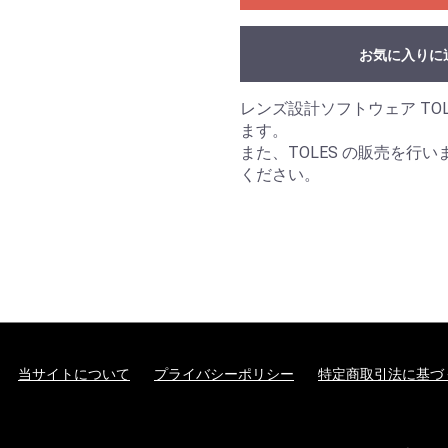
お気に入りに
レンズ設計ソフトウェア TO
ます。
また、TOLES の販売を行い
ください。
当サイトについて
プライバシーポリシー
特定商取引法に基づ