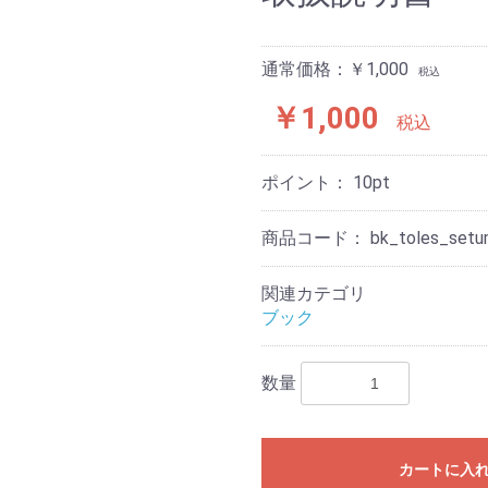
通常価格：￥1,000
税込
￥1,000
税込
ポイント：
10
pt
商品コード：
bk_toles_setu
関連カテゴリ
ブック
数量
カートに入