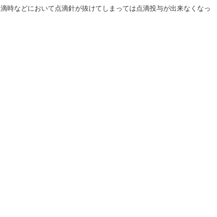
点滴時などにおいて点滴針が抜けてしまっては点滴投与が出来なくなっ