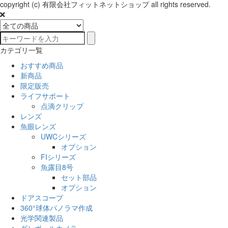
copyright (c) 有限会社フィットネットショップ all rights reserved.
カテゴリ一覧
おすすめ商品
新商品
限定販売
ライフサポート
点滴クリップ
レンズ
魚眼レンズ
UWCシリーズ
オプション
FIシリーズ
魚露目8号
セット部品
オプション
ドアスコープ
360°球体パノラマ作成
光学関連製品