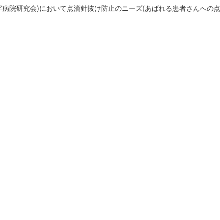
字病院研究会)において点滴針抜け防止のニーズ(あばれる患者さんへの